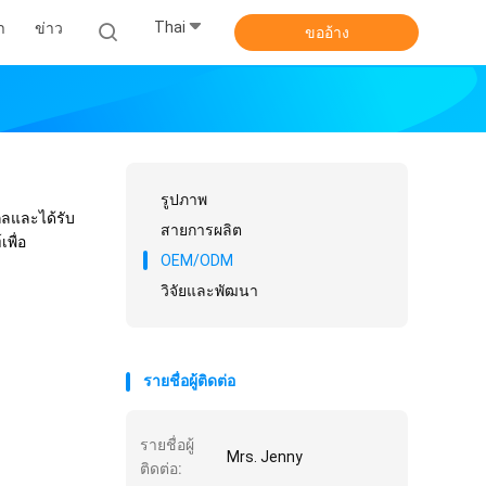
Thai
า
ข่าว
ขออ้าง
รูปภาพ
ลและได้รับ
สายการผลิต
พื่อ
OEM/ODM
วิจัยและพัฒนา
รายชื่อผู้ติดต่อ
รายชื่อผู้
Mrs. Jenny
ติดต่อ: