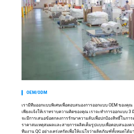
OEM/ODM
เรามีทีมออกแบบพิเศษเพื่อตอบสนองการออกแบบ OEM ของคุณ
เพียงแจ้งให้เราทราบความคิดของคุณ เราจะทำการออกแบบ 3 
จะมีการเสนอข้อตกลงการรักษาความลับเพื่อปกป้องสิทธิ์ในกา
ราคาสมเหตุสมผลและสายการผลิตเต็มรูปแบบเพื่อตอบสนองคว
ทีมงาน QC อย่างเคร่งครัดเพื่อให้แน่ใจว่าผลิตภัณฑ์ทั้งหมดได