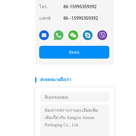
โทร:
86-15995359392
แฟกซ์:
86--15995359392
ติดต่อ
ส่งจดหมายถึงเรา