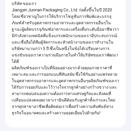
บริษัท ของเรา:
Jiangyin Junnan Packaging Co., Ltd. ก่อตั้งขึ้นในปี 2020
โดยเชี่ยวชาญในการให้บริการโซลูชั่นการพิมพ์และบรรจุ
ภัณฑ์สำหรับอุตสาหกรรมอาหารและอุตสาหกรรมอื่นๆใน
ฐานะผู้ผลิตบรรจุภัณฑ์อาหารและเครื่องดื่มระดับมืออาชีพ เรา
มีกำลังทางเทคนิคที่แข็งแกร่งพนักงานของเรามีประสบการณ์
และเชื่อถือได้ทีมผู้จัดการและหัวหน้างานของเราทำงานใน
บริษัทมานานกว่า 5 ปี ซึ่งเป็นหนึ่งในข้อได้เปรียบทางการ
แข่งขันของเราความร่วมมือภายในทำให้บริษัทของเราพัฒนา
ได้ดี
ผลิตภัณฑ์ของเราเป็นที่นิยมอย่างมาก ด้วยคุณภาพ ราคาที่
เหมาะสม และการออกแบบที่ทันสมัย ​​ซึ่งใช้กันอย่างแพร่หลาย
ในอุตสาหกรรมอาหารและอุตสาหกรรมอื่นๆผลิตภัณฑ์ของเรา
ได้รับการยอมรับและไว้วางใจจากลูกค้าอย่างกว้างขวาง และ
สามารถตอบสนองความต้องการทางเศรษฐกิจและสังคมที่
เปลี่ยนแปลงตลอดเวลาเรายินดีต้อนรับลูกค้าทั้งเก่าและใหม่
จากทุกสาขาอาชีพเพื่อติดต่อเราเพื่อสร้างความสัมพันธ์ทาง
ธุรกิจในอนาคตและสร้างความยอดเยี่ยมไปด้วยกัน!