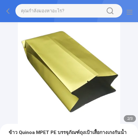
2
/
3
ข้าว Quinoa MPET PE บรรจุภัณฑ์ถุงเป้าเสื้อกางเกงกันน้ำ