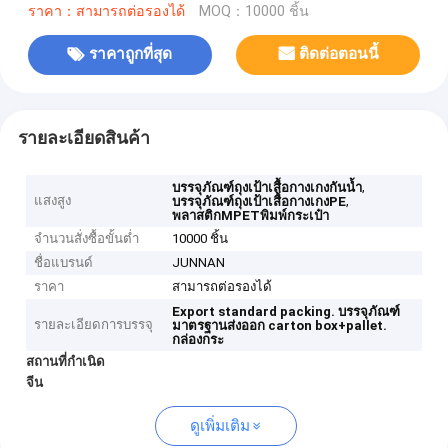
ราคา：สามารถต่อรองได้
MOQ：10000 ชิ้น
ราคาถูกที่สุด
ติดต่อตอนนี้
รายละเอียดสินค้า
,
บรรจุภัณฑ์ถุงเป้าเสื้อกางเกงกันน้ำ
แสงสูง
,
บรรจุภัณฑ์ถุงเป้าเสื้อกางเกงPE
พลาสติกMPETพิมพ์กระเป๋า
จำนวนสั่งซื้อขั้นต่ำ
10000 ชิ้น
ชื่อแบรนด์
JUNNAN
ราคา
สามารถต่อรองได้
Export standard packing.
บรรจุภัณฑ์
รายละเอียดการบรรจุ
มาตรฐานส่งออก
carton box+pallet.
กล่องกระ
สถานที่กำเนิด
จีน
ดูเพิ่มเติม