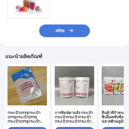
চালিয়ে
แนะนำผลิตภัณฑ์
กระเป๋าบรรจุกระเป๋า
การพิมพ์ตามสั่ง กระเป๋า
สินค้าที่กําหนดเอ
บรรจุกระเป๋าบรรจุ
กระเป๋ากระเป๋ากระเป๋า
ซิปล็อคซับซ้อน โ
กระเป๋าบรรจุกระเป๋า
กระเป๋ากระเป๋ากระเป๋า
พลาสติกอลูมิเนี
บรรจุกระเป๋าบรรจุ
กระเป๋ากระเป๋ากระเป๋า
อาหารว่าง แช่แข