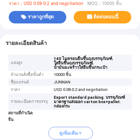
ราคา：USD 0.08-0.2 and negotiation
MOQ：10000 ชิ้น
ราคาถูกที่สุด
ติดต่อตอนนี้
รายละเอียดสินค้า
,
140 ไมครอนยืนขึ้นถุงบรรจุภัณฑ์
แสงสูง
,
ใสยืนขึ้นถุงบรรจุภัณฑ์
น้ำมันมะพร้าวใสยืนขึ้นกระเป๋า
จำนวนสั่งซื้อขั้นต่ำ
10000 ชิ้น
ชื่อแบรนด์
JUNNAN
ราคา
USD 0.08-0.2 and negotiation
Export standard packing.
บรรจุภัณฑ์
รายละเอียดการบรรจุ
มาตรฐานส่งออก
carton box+pallet.
กล่องกระ
สถานที่กำเนิด
จีน
ดูเพิ่มเติม