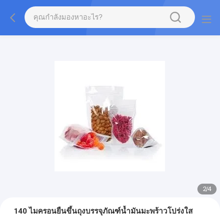
2
/
4
140 ไมครอนยืนขึ้นถุงบรรจุภัณฑ์น้ำมันมะพร้าวโปร่งใส