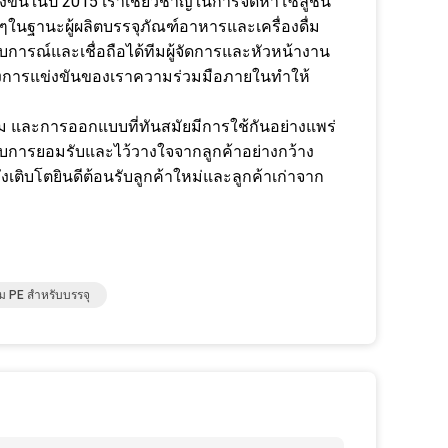
ตั้งขึ้นในปี 2015 เราเชี่ยวชาญในการจัดหาโซลูชั่น
นฐานะผู้ผลิตบรรจุภัณฑ์อาหารและเครื่องดื่ม
การณ์และเชื่อถือได้ทีมผู้จัดการและหัวหน้างาน
บทางการแข่งขันของเราความร่วมมือภายในทำให้
ม และการออกแบบที่ทันสมัยมีการใช้กันอย่างแพร่
การยอมรับและไว้วางใจจากลูกค้าอย่างกว้าง
บโตยินดีต้อนรับลูกค้าใหม่และลูกค้าเก่าจาก
์ม PE สำหรับบรรจุ