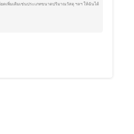
อียดเพิ่มเติมเช่นประเภทขนาดปริมาณวัสดุ ฯลฯ ให้ฉันได้