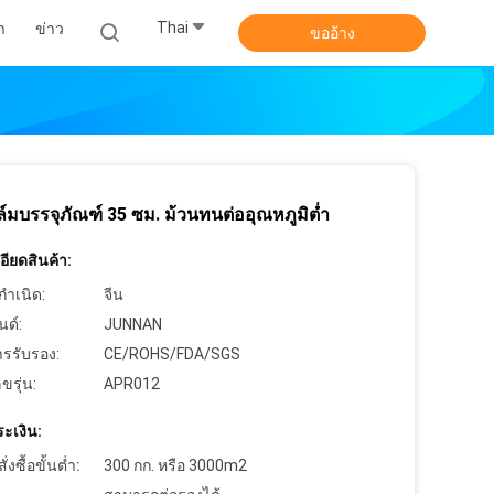
Thai
า
ข่าว
ขออ้าง
ล์มบรรจุภัณฑ์ 35 ซม. ม้วนทนต่ออุณหภูมิต่ำ
ียดสินค้า:
กำเนิด:
จีน
นด์:
JUNNAN
ารรับรอง:
CE/ROHS/FDA/SGS
ขรุ่น:
APR012
ะเงิน:
งซื้อขั้นต่ำ:
300 กก. หรือ 3000m2