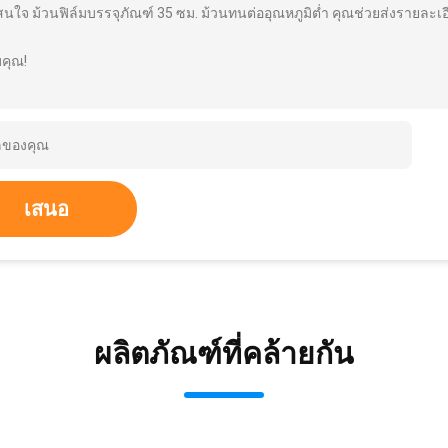
สนใจ ม้วนฟิล์มบรรจุภัณฑ์ 35 ซม. ม้วนทนต่ออุณหภูมิต่ำ คุณช่วยส่งรายละเ
คุณ!
เสนอ
ผลิตภัณฑ์ที่คล้ายกัน