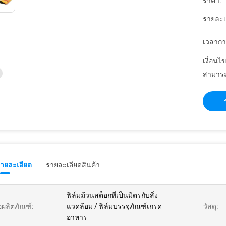
ราคา:
รายละเ
เวลากา
เงื่อนไ
สามารถ
รายละเอียด
รายละเอียดสินค้า
ฟิล์มม้วนสต็อกที่เป็นมิตรกับสิ่ง
่อผลิตภัณฑ์:
แวดล้อม / ฟิล์มบรรจุภัณฑ์เกรด
วัสดุ:
อาหาร