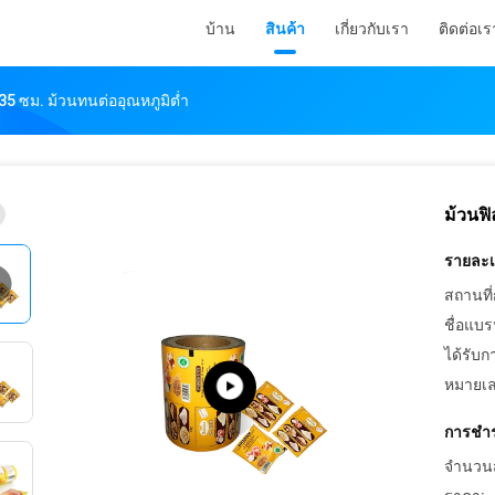
บ้าน
สินค้า
เกี่ยวกับเรา
ติดต่อเร
35 ซม. ม้วนทนต่ออุณหภูมิต่ำ
ม้วนฟิ
รายละเอ
สถานที่
ชื่อแบร
ได้รับก
หมายเล
การชำร
จำนวนสั่