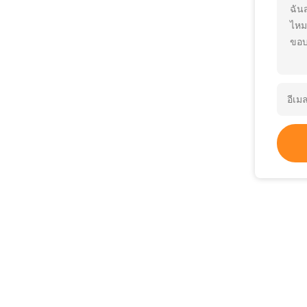
ฉัน
ไหม
ขอบ