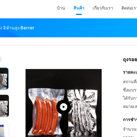
บ้าน
สินค้า
เกี่ยวกับเรา
ติดต่อเร
ง 3 ด้านสูง Barrier
ถุงรอย
รายละเอ
สถานที่
ชื่อแบร
ได้รับก
หมายเล
การชำร
จำนวนสั่