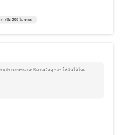
์พลาสติก 200 ไมครอน
ิมเช่นประเภทขนาดปริมาณวัสดุ ฯลฯ ให้ฉันได้ไหม