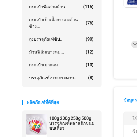
กระเป๋าซีลสามด้าน...
(116)
กระเป๋าเป้าเสื้อกางเกงด้าน
(76)
ข้าง...
ถุงบรรจุภัณฑ์ซิป...
(90)
ม้วนฟิล์มเบาะลม...
(12)
กระเป๋าเบาะลม
(10)
บรรจุภัณฑ์เบาะกระดาษ...
(8)
ข้อมูล
ผลิตภัณฑ์ที่ดีที่สุด
100g 200g 250g 500g
ใช
บรรจุภัณฑ์พลาสติกขนม
ขบเคี้ยว
ซี