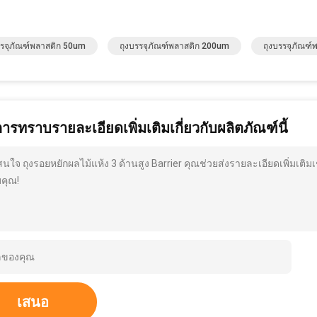
รรจุภัณฑ์พลาสติก 50um
ถุงบรรจุภัณฑ์พลาสติก 200um
ถุงบรรจุภัณฑ
การทราบรายละเอียดเพิ่มเติมเกี่ยวกับผลิตภัณฑ์นี้
สนใจ ถุงรอยหยักผลไม้แห้ง 3 ด้านสูง Barrier คุณช่วยส่งรายละเอียดเพิ่มเต
คุณ!
เสนอ