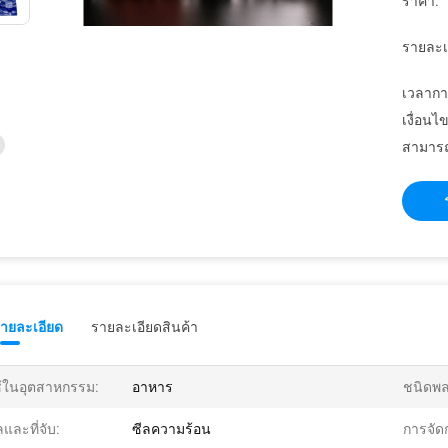
ราคา:
รายละเ
เวลากา
เงื่อนไ
สามารถ
รายละเอียด
รายละเอียดสินค้า
้ในอุตสาหกรรม:
อาหาร
ชนิดพล
ลและที่จับ:
ซีลความร้อน
การจัดก