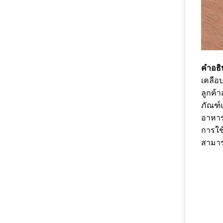
คำอธิ
เคลือ
ลูกค้
ภัณฑ์
อาหาร
การใช้
สามาร