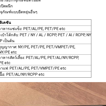
์มม้วนบรรจุภัณฑ์อัตโนมัติ
์มปิดผนึก
จุภัณฑ์แบบยืดหยุ่นอื่นๆ
ิเคชัน
งอาหารแช่แข็ง: PET/AL/PE, PET/PE etc
เป๋าโต้กลับ: PET / NY / AL / RCPP, PET / Al / RCPP, NY
P เป็นต้น
งสูญญากาศ: NY/PE, PET/PE, PET/VMPET/PE,
NY/PE etc
งอาหารสัตว์เลี้ยง: PET/AL/PE, PET/AL/NY/RCPP,
PE etc
งกาแฟ: PET/AL/PE, PET/VMPET/PE etc
งเนื้อ: PET/AL/NY/RCPP etc