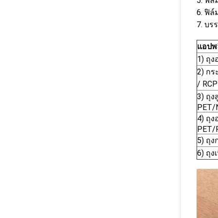
5. ฟิล
6. ฟิล
7. บรร
แอปพล
1) ถุ
2) กระ
/ RCP
3) ถุ
PET/
4) ถุ
PET/
5) ถุ
6) ถุ