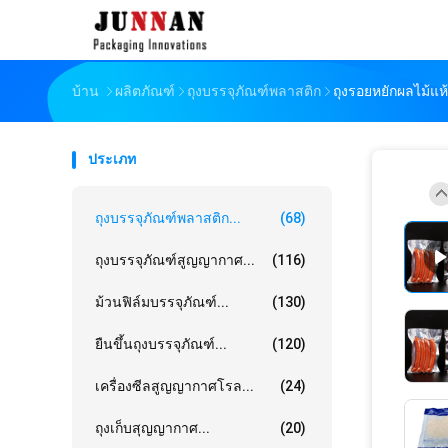
บ้าน
ผลิตภัณฑ์
ถุงบรรจุภัณฑ์พลาสติก
ถุงรอยหยักผลไม้แห้
ประเภท
ถุงบรรจุภัณฑ์พลาสติก...
(68)
ถุงบรรจุภัณฑ์สูญญากาศ...
(116)
ม้วนฟิล์มบรรจุภัณฑ์...
(130)
ยืนขึ้นถุงบรรจุภัณฑ์...
(120)
เครื่องซีลสูญญากาศโรล...
(24)
ถุงเก็บสุญญากาศ...
(20)