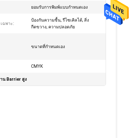
ยอมรับการพิมพ์แบบกำหนดเอง
ป้องกันความชื้น, รีไซเคิลได้, สิ่ง
ะเฉพาะ:
กีดขวาง, ความปลอดภัย
ขนาดที่กำหนดเอง
CMYK
ด้าน Barrier สูง