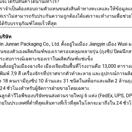
ันจะได้รับสินค้าได้นานเท่าไร?
เราจำเป็นต้องสอบถามตัวแทนขนส่งสินค้าทางทะเลและให้ข้อมูลแก
ต่เราไม่สามารถรับประกันความถูกต้องได้แต่เราจะทำงานเพื่อช่วย
ได้รับบรรจุภัณฑ์โดยเร็วที่สุด
บริษัท
in Junnan Packaging Co., Ltd. ตั้งอยู่ในเมือง Jiangyin เมือง Wu
เป็นของตัวเองผลิตภัณฑ์ของเราครอบคลุมหลายรุ่น (ถุงซิป ปิดผนึก
ประสบการณ์เฉพาะของเราในผลิตภัณฑ์แช่แข็ง
ตั้งอยู่ในเมืองฉางจิง เมืองเจียงยินพื้นที่โรงงานคือ 13,000 ตาร
งพิมพ์ 7,9 สี เครื่องจักรที่ปราศจากตัวทำละลาย และอุปกรณ์การผล
ค 18 คนเรามีถุงซิป 10 ล้านและ 31 ชนิดในสต็อกและผลิต 2 ล้านถุ
24 ชั่วโมงสำหรับผู้จัดการฝ่ายขายโดยเฉพาะ
็นลูกค้าวีไอพีของบริษัทขนส่งด่วนรายใหญ่ 6 แห่ง (FedEx, UPS, 
ยในประเทศที่ต่ำที่สุดเส้นทางที่เร็วที่สุดในโลกจะมาถึงใน 24 ชั่ว