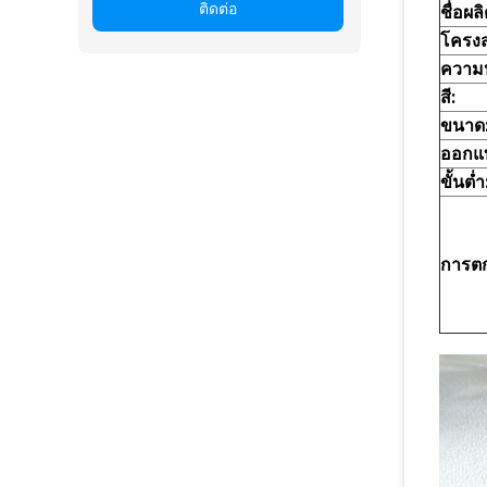
ติดต่อ
ชื่อผล
โครงสร
ความ
สี:
ขนาด
ออกแ
ขั้นต่ำ
การตก