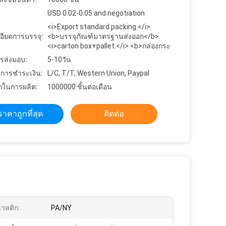
USD 0.02-0.05 and negotiation
<i>Export standard packing.</i>
อียดการบรรจุ:
<b>บรรจุภัณฑ์มาตรฐานส่งออก</b>
<i>carton box+pallet.</i> <b>กล่องกระ
รส่งมอบ:
5-10วัน
ขการชำระเงิน:
L/C, T/T, Western Union, Paypal
ในการผลิต:
1000000 ชิ้นต่อเดือน
ราคาถูกที่สุด
ติดต่อ
าสติก:
PA/NY