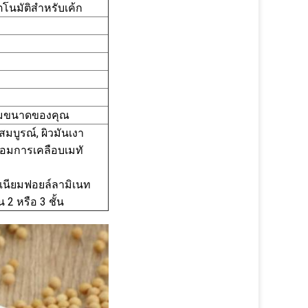
ตโนมัติสำหรับเค้ก
ตามขนาดของคุณ
มบูรณ์, ผิวมันเงา
้อมการเคลือบเมทั
ิเนียมฟอยล์ลามิเนท
 2 หรือ 3 ชั้น