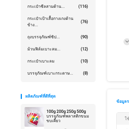
กระเป๋าซีลสามด้าน...
(116)
กระเป๋าเป้าเสื้อกางเกงด้าน
(76)
ข้าง...
ถุงบรรจุภัณฑ์ซิป...
(90)
ม้วนฟิล์มเบาะลม...
(12)
กระเป๋าเบาะลม
(10)
บรรจุภัณฑ์เบาะกระดาษ...
(8)
ผลิตภัณฑ์ที่ดีที่สุด
ข้อมูล
100g 200g 250g 500g
บรรจุภัณฑ์พลาสติกขนม
ใช
ขบเคี้ยว