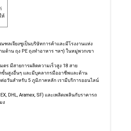
่
ให้
xi มณฑลเจียงซูเป็นบริษัทการค้าและมีโรงงานแห่ง
สามด้าน ถุง PE ถุงทำอาหาร ฯลฯ) ในหมู่พวกเขา
างเมตร มีสายการผลิตความเร็วสูง 18 สาย
ิตขั้นสูงอื่นๆ และมีบุคลากรมืออาชีพและด้าน
งต่อวันสำหรับ 5 ภูมิภาคหลัก เรามีบริการออนไลน์
DPEX, DHL, Aramex, SF) และเพลิดเพลินกับราคารถ
โมง