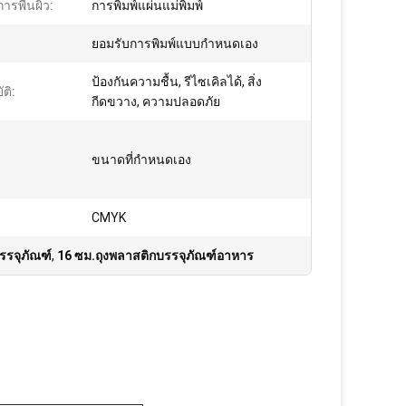
ารพื้นผิว:
การพิมพ์แผ่นแม่พิมพ์
ยอมรับการพิมพ์แบบกำหนดเอง
ป้องกันความชื้น, รีไซเคิลได้, สิ่ง
ติ:
กีดขวาง, ความปลอดภัย
ขนาดที่กำหนดเอง
CMYK
รรจุภัณฑ์
,
16 ซม.ถุงพลาสติกบรรจุภัณฑ์อาหาร