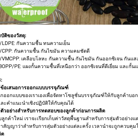
ัติของวัสดุ:
LDPE: กันความชื้น ทนความเย็น
CPP: กันความชื้น กันไขมัน ความคมชัดดี
VMCPP: เคลือบโลหะ กันความชื้น กันไขมัน กันออกซิเจน กันแส
OPP/PE: แผงกั้นความชื้นที่เหนือกว่า ออกซิเจนที่ดีเยี่ยม และกั้น
:
ให้ข้อเสนอการออกแบบบรรจุภัณฑ์
นักออกแบบของเราเองเพื่อจัดหาโซลูชั่นบรรจุภัณฑ์ให้กับลูกค้า
ละคำแนะนำเชิงปฏิบัติให้กับคุณได้
ให้ตัวอย่างสำหรับการทดสอบของลูกค้าก่อนการผลิต
ลูกค้าใหม่ เราจะเรียกเก็บค่าวัสดุพื้นฐานสำหรับการสุ่มตัวอย่างแต
เราสัญญาว่าสำหรับการสุ่มตัวอย่างแต่ละครั้ง เวลานำจะถูกควบคุม
ิต