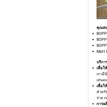
คุณสมบ
BOPP/
BOPP/
BOPP/
Matt B
บริการ
เพื่อ
เรามี
เสนอแ
เพื่อ
สำหรับ
จ่าย 
การผล