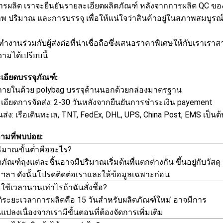
ารผลิต เราจะยืนยันรายละเอียดผลิตภัณฑ์ หลังจากการผลิต QC ข
 ปริมาณ และการบรรจุ เพื่อให้แน่ใจว่าสินค้าอยู่ในสภาพสมบูรณ์หล
้ทำงานร่วมกับผู้ส่งต่อที่น่าเชื่อถือซึ่งเสนอราคาพิเศษให้กับเ
ามได้เปรียบนี้
เอียดบรรจุภัณฑ์:
ภายในด้วย polybag บรรจุด้านนอกด้วยกล่องมาตรฐาน
เอียดการจัดส่ง: 2-30 วันหลังจากยืนยันการชำระเงิน payement
่ง: เรือเดินทะเล, TNT, FedEx, DHL, UPS, China Post, EMS เป็นต้
ามที่พบบ่อย:
ริมาณขั้นต่ำคืออะไร?
ตภัณฑ์ถุงแต่ละชิ้นอาจมีปริมาณเริ่มต้นที่แตกต่างกัน ขึ้นอยู่กับวัสดุ
ฯลฯ ดังนั้นโปรดติดต่อเราและให้ข้อมูลเฉพาะก่อน
ใช้เวลานานเท่าไรถ้าฉันสั่งซื้อ?
ติระยะเวลาการผลิตคือ 15 วันสำหรับผลิตภัณฑ์ใหม่ อาจมีการ
นแปลงเนื่องจากเรามีขั้นตอนที่ต้องจัดการเพิ่มเติม