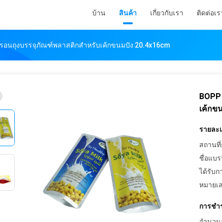
บ้าน
สินค้า
เกี่ยวกับเรา
ติดต่อเร
อนถุงบรรจุภัณฑ์พลาสติกสำหรับเค้กขนมปัง 20.4x16cm
BOPP 
เค้กข
รายละเอ
สถานที่
ชื่อแบร
ได้รับก
หมายเล
การชำร
จำนวนสั่