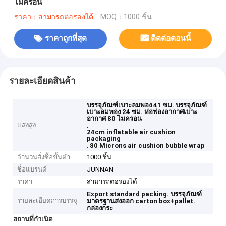
ไมครอน
ราคา：สามารถต่อรองได้
MOQ：1000 ชิ้น
ราคาถูกที่สุด
ติดต่อตอนนี้
รายละเอียดสินค้า
บรรจุภัณฑ์เบาะลมพอง 41 ซม. บรรจุภัณฑ์
เบาะลมพอง 24 ซม. ห่อฟองอากาศเบาะ
อากาศ 80 ไมครอน
แสงสูง
,
24cm inflatable air cushion
packaging
,
80 Microns air cushion bubble wrap
จำนวนสั่งซื้อขั้นต่ำ
1000 ชิ้น
ชื่อแบรนด์
JUNNAN
ราคา
สามารถต่อรองได้
Export standard packing.
บรรจุภัณฑ์
รายละเอียดการบรรจุ
มาตรฐานส่งออก
carton box+pallet.
กล่องกระ
สถานที่กำเนิด