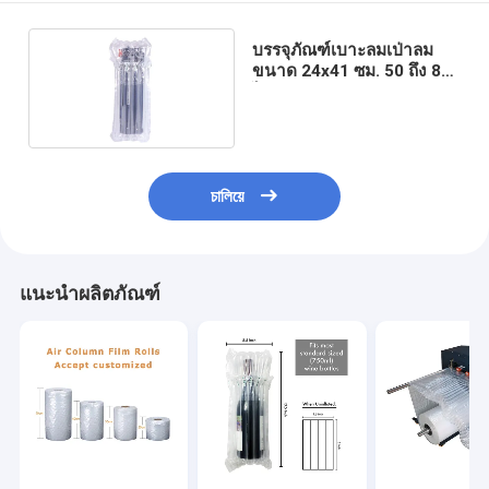
บรรจุภัณฑ์เบาะลมเป่าลม
ขนาด 24x41 ซม. 50 ถึง 80
ไมครอน
চালিয়ে
แนะนำผลิตภัณฑ์