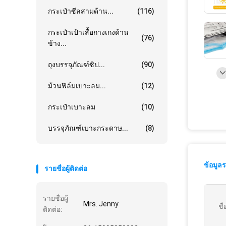
กระเป๋าซีลสามด้าน...
(116)
กระเป๋าเป้าเสื้อกางเกงด้าน
(76)
ข้าง...
ถุงบรรจุภัณฑ์ซิป...
(90)
ม้วนฟิล์มเบาะลม...
(12)
กระเป๋าเบาะลม
(10)
บรรจุภัณฑ์เบาะกระดาษ...
(8)
ข้อมูล
รายชื่อผู้ติดต่อ
รายชื่อผู้
Mrs. Jenny
ชื
ติดต่อ: