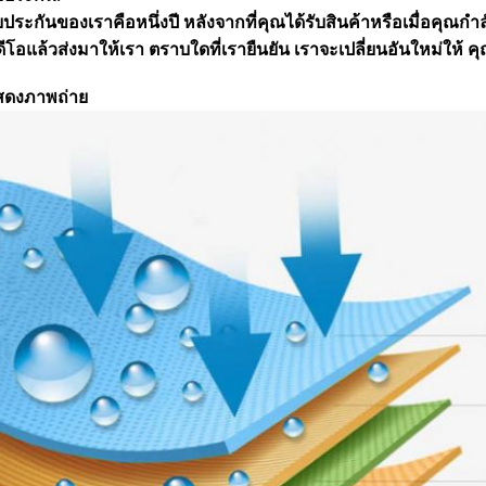
บประกันของเราคือหนึ่งปี หลังจากที่คุณได้รับสินค้าหรือเมื่อคุ
ดีโอแล้วส่งมาให้เรา ตราบใดที่เรายืนยัน เราจะเปลี่ยนอันใหม่ให้ 
สดงภาพถ่าย