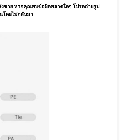
ณกำลังขาย หากคุณพบข้อผิดพลาดใดๆ โปรดถ่ายรูป
คุณโดยไม่กลับมา