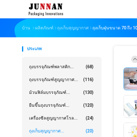
บ้าน
ผลิตภัณฑ์
ถุงเก็บสุญญากาศ
ถุงเก็บฝุ่นขนาด 70 ถึง 
ประเภท
ถุงบรรจุภัณฑ์พลาสติก...
(68)
ถุงบรรจุภัณฑ์สูญญากาศ...
(116)
ม้วนฟิล์มบรรจุภัณฑ์...
(130)
ยืนขึ้นถุงบรรจุภัณฑ์...
(120)
เครื่องซีลสูญญากาศโรล...
(24)
ถุงเก็บสุญญากาศ...
(20)