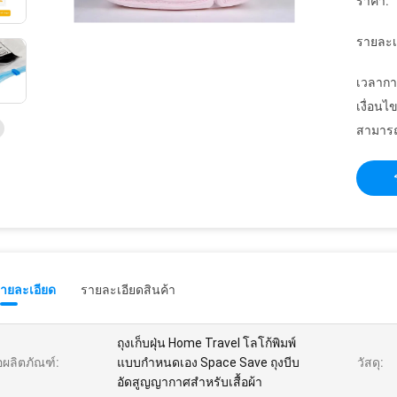
ราคา:
รายละเ
เวลากา
เงื่อนไ
สามารถ
รายละเอียด
รายละเอียดสินค้า
ถุงเก็บฝุ่น Home Travel โลโก้พิมพ์
่อผลิตภัณฑ์:
แบบกำหนดเอง Space Save ถุงบีบ
วัสดุ:
อัดสูญญากาศสำหรับเสื้อผ้า